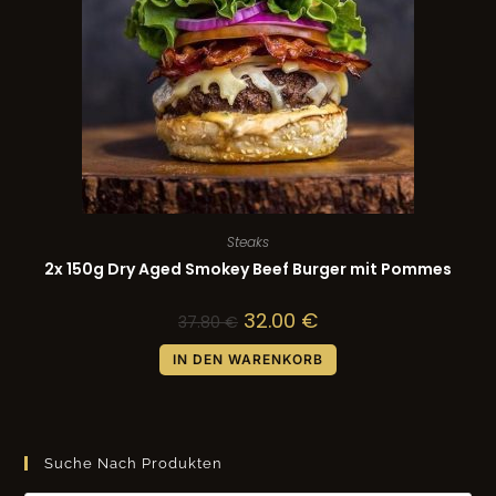
Steaks
2x 150g Dry Aged Smokey Beef Burger mit Pommes
32.00
€
37.80
€
IN DEN WARENKORB
Suche Nach Produkten