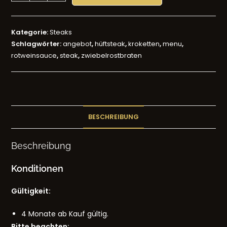
Kategorie:
Steaks
Schlagwörter:
angebot
,
hüftsteak
,
kroketten
,
menu
,
rotweinsauce
,
steak
,
zwiebelrostbraten
BESCHREIBUNG
Beschreibung
Konditionen
Gültigkeit:
4 Monate ab Kauf gültig.
Bitte beachten: