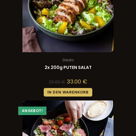
Steaks
2x 200g PUTEN SALAT
33.00
€
39.80
€
IN DEN WARENKORB
ANGEBOT!