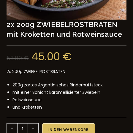
2x 200g ZWIEBELROSTBRATEN
mit Kroketten und Rotweinsauce
45.00
€
53.80
€
2x 200g ZWIEBELROSTBRATEN
200g zartes Argentinisches Rinderhüftsteak
mit einer Schicht karamellisierter Zwiebeln
Rotweinsauce
und Kroketten
-
+
IN DEN WARENKORB