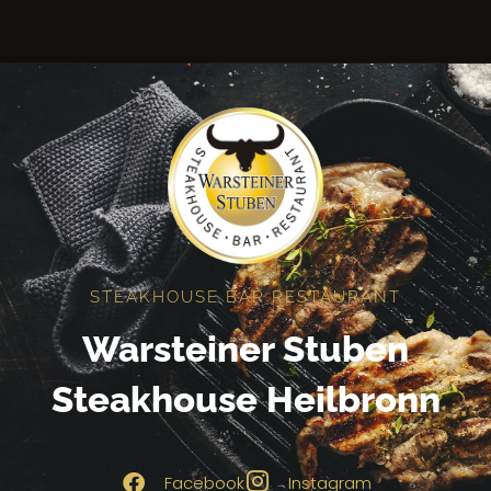
STEAKHOUSE BAR RESTAURANT
Warsteiner Stuben
Steakhouse Heilbronn
Facebook
Instagram