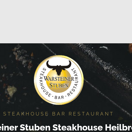
STEAKHOUSE BAR RESTAURANT
iner Stuben Steakhouse Heilb