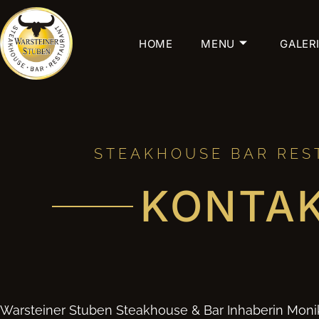
HOME
MENU
GALER
STEAKHOUSE BAR RES
KONTA
Warsteiner Stuben Steakhouse & Bar Inhaberin Moni