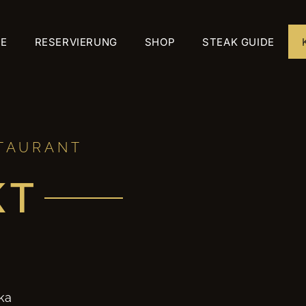
IE
RESERVIERUNG
SHOP
STEAK GUIDE
TAURANT
KT
ka