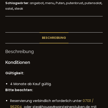
Schlagwörter:
angebot
,
menu
,
Puten
,
putenbrust
,
putensalat
,
salat
,
steak
BESCHREIBUNG
Beschreibung
Konditionen
Gültigkeit:
4 Monate ab Kauf gültig.
Bitte beachten:
Reservierung verbindlich erforderlich unter
07131 /
962104
oder steakhouse@warsteinerstuben.de mit