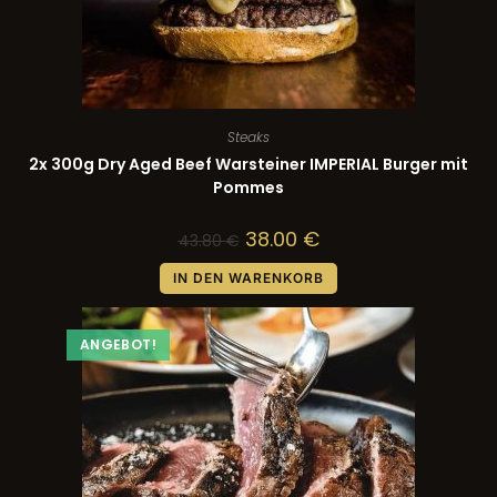
Steaks
2x 300g Dry Aged Beef Warsteiner IMPERIAL Burger mit
Pommes
38.00
€
43.80
€
IN DEN WARENKORB
ANGEBOT!