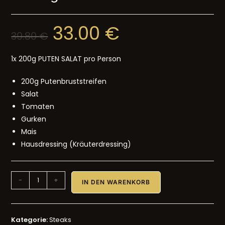
33.00
€
39.80
€
1x 200g PUTEN SALAT pro Person
200g Putenbruststreifen
Salat
Tomaten
Gurken
Mais
Hausdressing (Kräuterdressing)
-
+
IN DEN WARENKORB
Kategorie:
Steaks