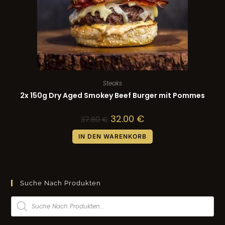
Steaks
2x 150g Dry Aged Smokey Beef Burger mit Pommes
32.00
€
37.80
€
IN DEN WARENKORB
Suche Nach Produkten