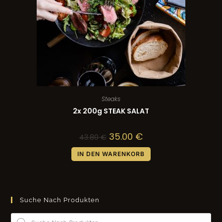
Steaks
2x 200g STEAK SALAT
35.00
€
43.80
€
IN DEN WARENKORB
Suche Nach Produkten