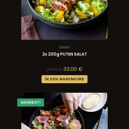
Steaks
2x 200g PUTEN SALAT
33.00
€
39.80
€
IN DEN WARENKORB
ANGEBOT!