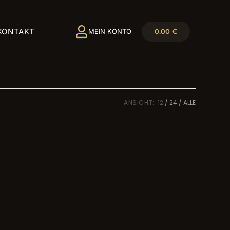
KONTAKT
0.00
€
MEIN KONTO
ANSICHT:
12
24
ALLE