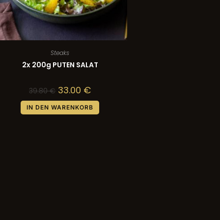
Steaks
2x 200g PUTEN SALAT
33.00
€
39.80
€
IN DEN WARENKORB